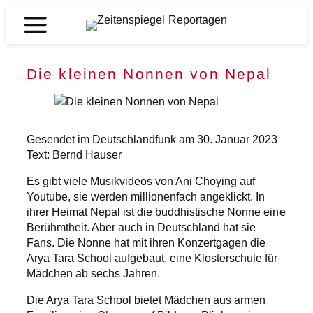
Zum
Inhalt
Zeitenspiegel
springen
Reportagen
Die kleinen Nonnen von Nepal
Gesendet im Deutschlandfunk am 30. Januar 2023
Text: Bernd Hauser
Es gibt viele Musikvideos von Ani Choying auf
Youtube, sie werden millionenfach angeklickt. In
ihrer Heimat Nepal ist die buddhistische Nonne eine
Berühmtheit. Aber auch in Deutschland hat sie
Fans. Die Nonne hat mit ihren Konzertgagen die
Arya Tara School aufgebaut, eine Klosterschule für
Mädchen ab sechs Jahren.
Die Arya Tara School bietet Mädchen aus armen