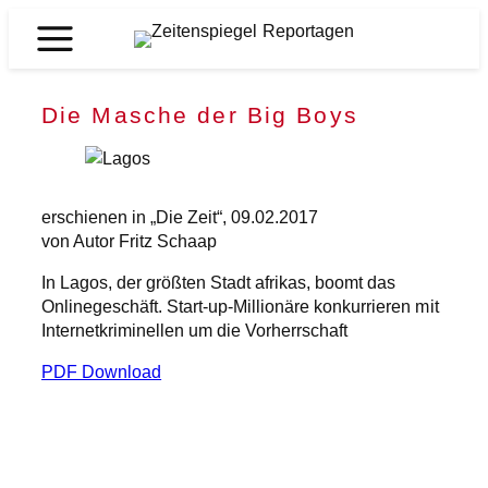
Zum
Inhalt
Zeitenspiegel
springen
Reportagen
Die Masche der Big Boys
erschienen in „Die Zeit“, 09.02.2017
von Autor Fritz Schaap
In Lagos, der größten Stadt afrikas, boomt das
Onlinegeschäft. Start-up-Millionäre konkurrieren mit
Internetkriminellen um die Vorherrschaft
PDF Download