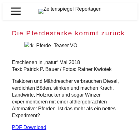
Zum
Inhalt
Zeitenspiegel
springen
Reportagen
Die Pferdestärke kommt zurück
Erschienen in „natur“ Mai 2018
Text: Patrick P. Bauer / Fotos: Rainer Kwiotek
Traktoren und Mähdrescher verbrauchen Diesel,
verdichten Böden, stinken und machen Krach.
Landwirte, Holzrücker und sogar Winzer
experimentieren mit einer althergebrachten
Alternative: Pferden. Ist das mehr als ein nettes
Experiment?
PDF Download