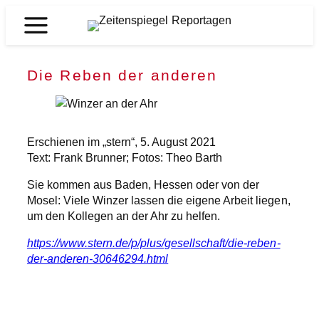
Zum
Inhalt
Zeitenspiegel
springen
Reportagen
Die Reben der anderen
Erschienen im „stern“, 5. August 2021
Text: Frank Brunner; Fotos: Theo Barth
Sie kommen aus Baden, Hessen oder von der
Mosel: Viele Winzer lassen die eigene Arbeit liegen,
um den Kollegen an der Ahr zu helfen.
https://www.stern.de/p/plus/gesellschaft/die-reben-
der-anderen-30646294.html