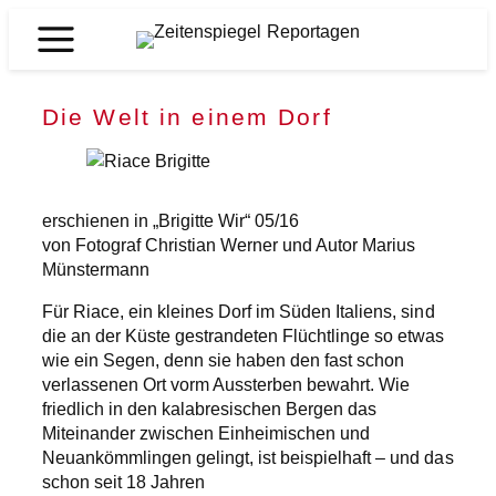
Zum
Inhalt
Zeitenspiegel
springen
Reportagen
Die Welt in einem Dorf
erschienen in „Brigitte Wir“ 05/16
von Fotograf Christian Werner und Autor Marius
Münstermann
Für Riace, ein kleines Dorf im Süden Italiens, sind
die an der Küste gestrandeten Flüchtlinge so etwas
wie ein Segen, denn sie haben den fast schon
verlassenen Ort vorm Aussterben bewahrt. Wie
friedlich in den kalabresischen Bergen das
Miteinander zwischen Einheimischen und
Neuankömmlingen gelingt, ist beispielhaft – und das
schon seit 18 Jahren