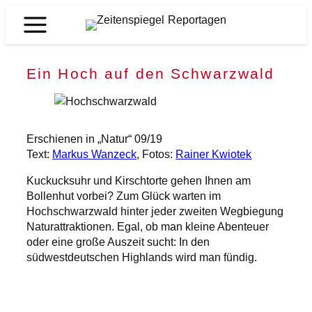
Zum
Inhalt
Zeitenspiegel
springen
Reportagen
Ein Hoch auf den Schwarzwald
Erschienen in „Natur“ 09/19
Text:
Markus Wanzeck
, Fotos:
Rainer Kwiotek
Kuckucksuhr und Kirschtorte gehen Ihnen am
Bollenhut vorbei? Zum Glück warten im
Hochschwarzwald hinter jeder zweiten Wegbiegung
Naturattraktionen. Egal, ob man kleine Abenteuer
oder eine große Auszeit sucht: In den
südwestdeutschen Highlands wird man fündig.