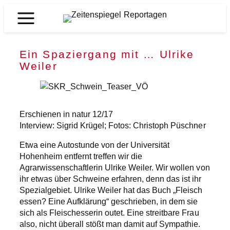
Zum
Inhalt
Zeitenspiegel
springen
Reportagen
Ein Spaziergang mit … Ulrike
Weiler
Erschienen in natur 12/17
Interview: Sigrid Krügel; Fotos: Christoph Püschner
Etwa eine Autostunde von der Universität
Hohenheim entfernt treffen wir die
Agrarwissenschaftlerin Ulrike Weiler. Wir wollen von
ihr etwas über Schweine erfahren, denn das ist ihr
Spezialgebiet. Ulrike Weiler hat das Buch „Fleisch
essen? Eine Aufklärung“ geschrieben, in dem sie
sich als Fleischesserin outet. Eine streitbare Frau
also, nicht überall stößt man damit auf Sympathie.