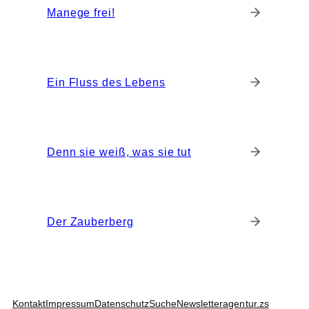
Manege frei!
Ein Fluss des Lebens
Denn sie weiß, was sie tut
Der Zauberberg
Kontakt
Impressum
Datenschutz
Suche
Newsletter
agentur.zs