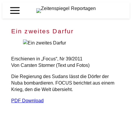
Zum
Inhalt
Zeitenspiegel
springen
Reportagen
Ein zweites Darfur
Erschienen in „Focus“, Nr 39/2011
Von Carsten Stormer (Text und Fotos)
Die Regierung des Sudans lässt die Dörfer der
Nuba bombardieren. FOCUS berichtet aus einem
Krieg, den die Welt übersieht.
PDF Download