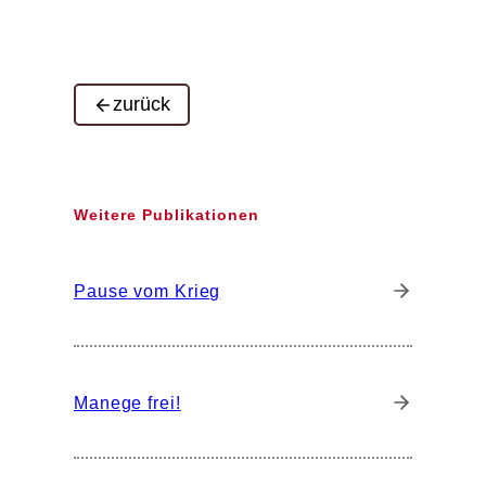
zurück
Weitere Publikationen
Pause vom Krieg
Manege frei!