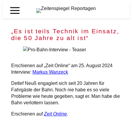
Zum
Inhalt
Zeitenspiegel
springen
Reportagen
„Es ist teils Technik im Einsatz,
die 50 Jahre zu alt ist“
Erschienen auf „Zeit Online“ am 25. August 2024
Interview:
Markus Wanzeck
Detlef Neuß engagiert sich seit 20 Jahren für
Fahrgäste der Bahn. Noch nie habe es so viele
Probleme wie heute gegeben, sagt er. Man habe die
Bahn verlottern lassen.
Erschienen auf
Zeit Online
.