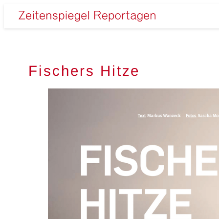
Zum
Inhalt
Zeitenspiegel
springen
Reportagen
Fischers Hitze