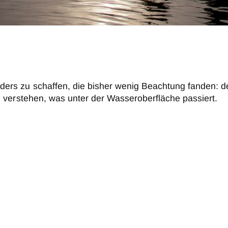
s zu schaffen, die bisher wenig Beachtung fanden: de
 verstehen, was unter der Wasseroberfläche passiert.