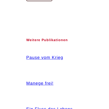
Weitere Publikationen
Pause vom Krieg
Manege frei!
Ein Fluss des Lebens