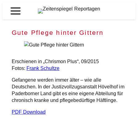
Zum
Inhalt
Zeitenspiegel
springen
Reportagen
Gute Pflege hinter Gittern
Erschienen in „Chrismon Plus“, 09/2015
Fotos:
Frank Schultze
Gefangene werden immer älter – wie alle
Deutschen. In der Justizvollzugsanstalt Hövelhof im
Paderborner Land gibt es eine eigene Abteilung für
chronisch kranke und pflegebedürftige Häftlinge.
PDF Download