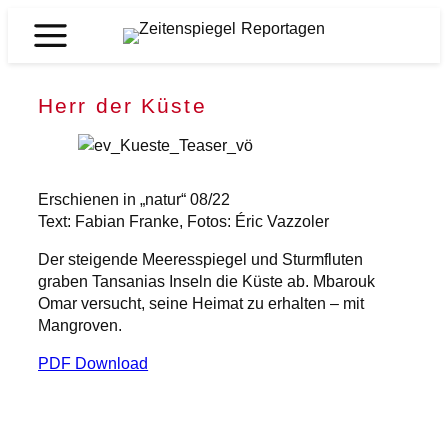
Zum
Inhalt
Zeitenspiegel
springen
Reportagen
Herr der Küste
Erschienen in „natur“ 08/22
Text: Fabian Franke, Fotos: Éric Vazzoler
Der steigende Meeresspiegel und Sturmfluten
graben Tansanias Inseln die Küste ab. Mbarouk
Omar versucht, seine Heimat zu erhalten – mit
Mangroven.
PDF Download