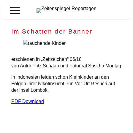
Zum
Inhalt
Zeitenspiegel
springen
Reportagen
Im Schatten der Banner
erschienen in „Zeitzeichen“ 06/18
von Autor Fritz Schaap und Fotograf Sascha Montag
In Indonesien leiden schon Kleinkinder an den
Folgen ihrer Nikotinsucht. Ein Vor-Ort-Besuch auf
der Insel Lombok.
PDF Download