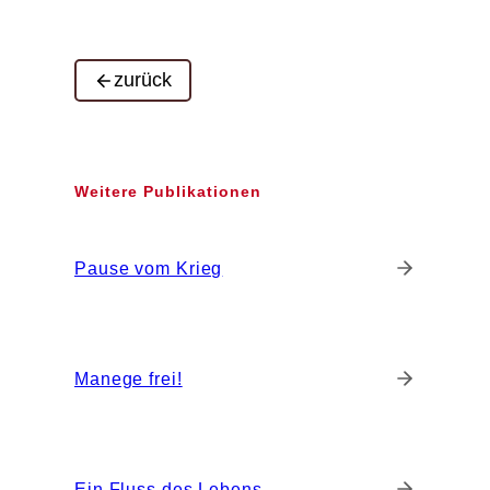
zurück
Weitere Publikationen
Pause vom Krieg
Manege frei!
Ein Fluss des Lebens