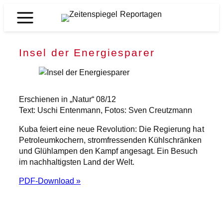
Zum
Inhalt
Zeitenspiegel
springen
Reportagen
Insel der Energiesparer
Erschienen in „Natur“ 08/12
Text: Uschi Entenmann, Fotos: Sven Creutzmann
Kuba feiert eine neue Revolution: Die Regierung hat
Petroleumkochern, stromfressenden Kühlschränken
und Glühlampen den Kampf angesagt. Ein Besuch
im nachhaltigsten Land der Welt.
PDF-Download »