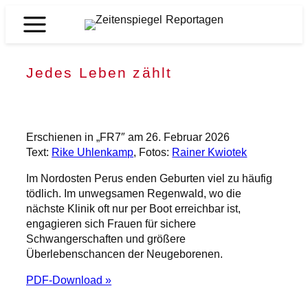
Zum
Inhalt
Zeitenspiegel
springen
Reportagen
Jedes Leben zählt
Erschienen in „FR7″ am 26. Februar 2026
Text:
Rike Uhlenkamp
, Fotos:
Rainer Kwiotek
Im Nordosten Perus enden Geburten viel zu häufig
tödlich. Im unwegsamen Regenwald, wo die
nächste Klinik oft nur per Boot erreichbar ist,
engagieren sich Frauen für sichere
Schwangerschaften und größere
Überlebenschancen der Neugeborenen.
PDF-Download »