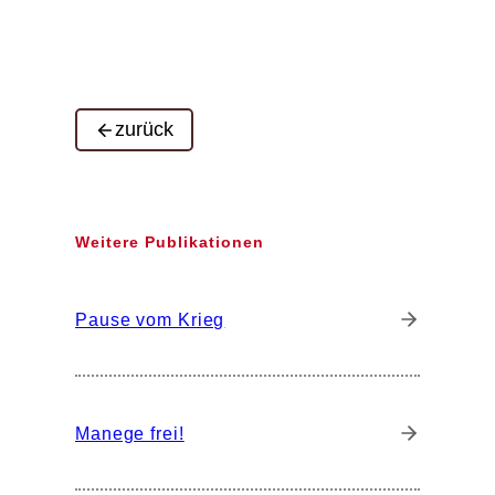
zurück
Weitere Publikationen
Pause vom Krieg
Manege frei!