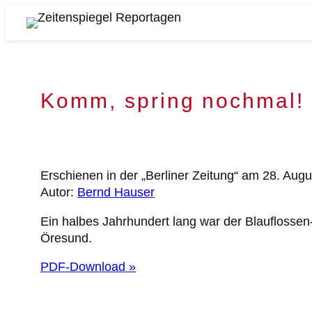
Zum
Inhalt
Zeitenspiegel
springen
Reportagen
Komm, spring nochmal!
Erschienen in der „Berliner Zeitung“ am 28. Aug
Autor:
Bernd Hauser
Ein halbes Jahrhundert lang war der Blauflosse
Öresund.
PDF-Download »