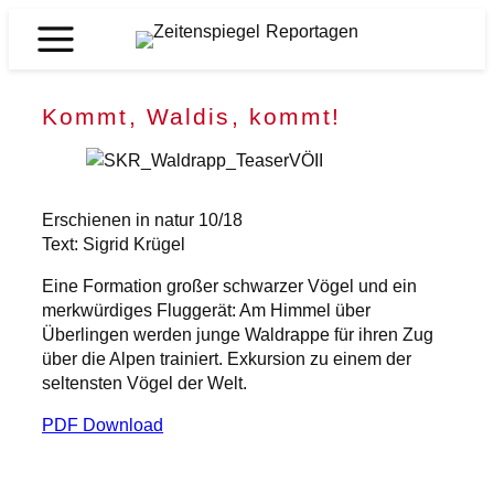
Zum
Inhalt
Zeitenspiegel
springen
Reportagen
Kommt, Waldis, kommt!
Erschienen in natur 10/18
Text: Sigrid Krügel
Eine Formation großer schwarzer Vögel und ein
merkwürdiges Fluggerät: Am Himmel über
Überlingen werden junge Waldrappe für ihren Zug
über die Alpen trainiert. Exkursion zu einem der
seltensten Vögel der Welt.
PDF Download