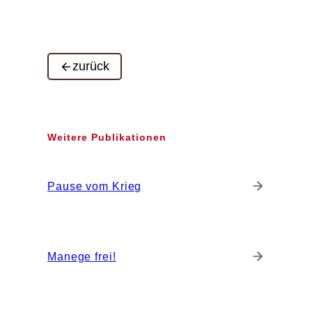
zurück
Weitere Publikationen
Pause vom Krieg
Manege frei!