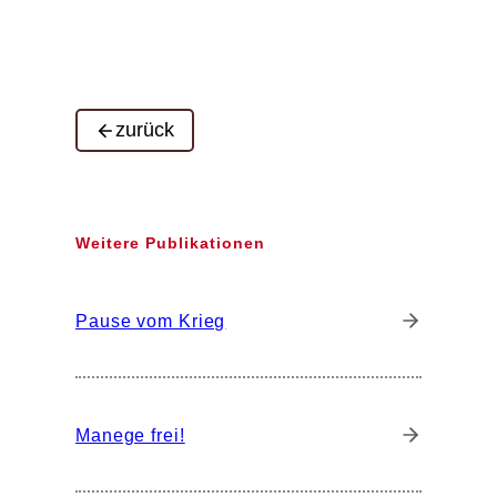
zurück
Weitere Publikationen
Pause vom Krieg
Manege frei!