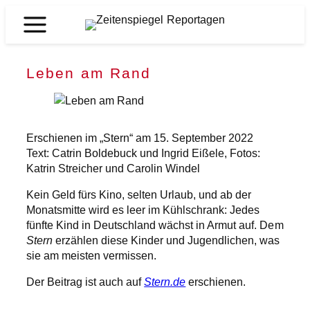
Zum
Inhalt
Zeitenspiegel
springen
Reportagen
Leben am Rand
Erschienen im „Stern“ am 15. September 2022
Text: Catrin Boldebuck und Ingrid Eißele, Fotos:
Katrin Streicher und Carolin Windel
Kein Geld fürs Kino, selten Urlaub, und ab der
Monatsmitte wird es leer im Kühlschrank: Jedes
fünfte Kind in Deutschland wächst in Armut auf. Dem
Stern
erzählen diese Kinder und Jugendlichen, was
sie am meisten vermissen.
Der Beitrag ist auch auf
Stern.de
erschienen.