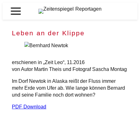
Zum
Inhalt
Zeitenspiegel
springen
Reportagen
Leben an der Klippe
erschienen in „Zeit Leo“, 11.2016
von Autor Martin Theis und Fotograf Sascha Montag
Im Dorf Newtok in Alaska reißt der Fluss immer
mehr Erde vom Ufer ab. Wie lange können Bernard
und seine Familie noch dort wohnen?
PDF Download