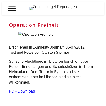
Zum
Inhalt
Zeitenspiegel
springen
Reportagen
Operation Freiheit
Erschienen in „Amnesty Journal“, 06-07/2012
Text und Fotos von Carsten Stormer
Syrische Flüchtlinge im Libanon berichten über
Folter, Hinrichtungen und Scharfschützen in ihrem
Heimatland. Dem Terror in Syrien sind sie
entkommen, aber im Libanon sind sie nicht
willkommen.
PDF Download