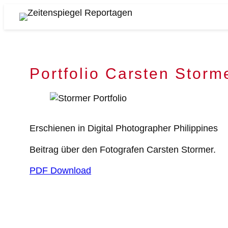
Zum
Inhalt
Zeitenspiegel
springen
Reportagen
Portfolio Carsten Storm
Erschienen in Digital Photographer Philippines
Beitrag über den Fotografen Carsten Stormer.
PDF Download