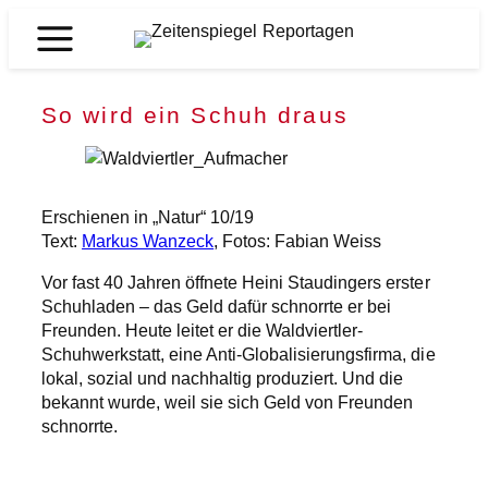
Zum
Inhalt
Zeitenspiegel
springen
Reportagen
So wird ein Schuh draus
Erschienen in „Natur“ 10/19
Text:
Markus Wanzeck
, Fotos: Fabian Weiss
Vor fast 40 Jahren öffnete Heini Staudingers erster
Schuhladen – das Geld dafür schnorrte er bei
Freunden. Heute leitet er die Waldviertler-
Schuhwerkstatt, eine Anti-Globalisierungsfirma, die
lokal, sozial und nachhaltig produziert. Und die
bekannt wurde, weil sie sich Geld von Freunden
schnorrte.