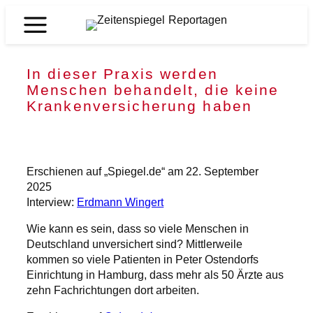
Zum
Inhalt
Zeitenspiegel
springen
Reportagen
In dieser Praxis werden
Menschen behandelt, die keine
Krankenversicherung haben
Erschienen auf „Spiegel.de“ am 22. September
2025
Interview:
Erdmann Wingert
Wie kann es sein, dass so viele Menschen in
Deutschland unversichert sind? Mittlerweile
kommen so viele Patienten in Peter Ostendorfs
Einrichtung in Hamburg, dass mehr als 50 Ärzte aus
zehn Fachrichtungen dort arbeiten.