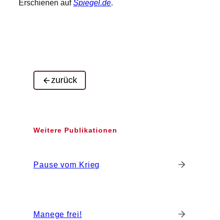
Erschienen auf
Spiegel.de
.
zurück
Weitere Publikationen
Pause vom Krieg
Manege frei!