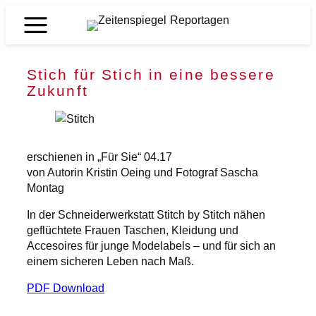
Zum
Inhalt
Zeitenspiegel
springen
Reportagen
Stich für Stich in eine bessere
Zukunft
erschienen in „Für Sie“ 04.17
von Autorin Kristin Oeing und Fotograf Sascha
Montag
In der Schneiderwerkstatt Stitch by Stitch nähen
geflüchtete Frauen Taschen, Kleidung und
Accesoires für junge Modelabels – und für sich an
einem sicheren Leben nach Maß.
PDF Download