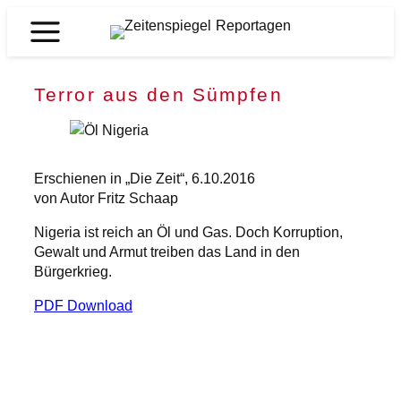
Zum
Inhalt
Zeitenspiegel
springen
Reportagen
Terror aus den Sümpfen
Erschienen in „Die Zeit“, 6.10.2016
von Autor Fritz Schaap
Nigeria ist reich an Öl und Gas. Doch Korruption,
Gewalt und Armut treiben das Land in den
Bürgerkrieg.
PDF Download