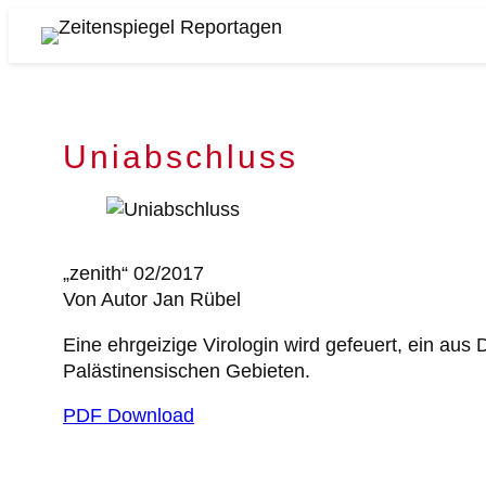
Zum
Inhalt
Zeitenspiegel
springen
Reportagen
Uniabschluss
„zenith“ 02/2017
Von Autor Jan Rübel
Eine ehrgeizige Virologin wird gefeuert, ein aus 
Palästinensischen Gebieten.
PDF Download