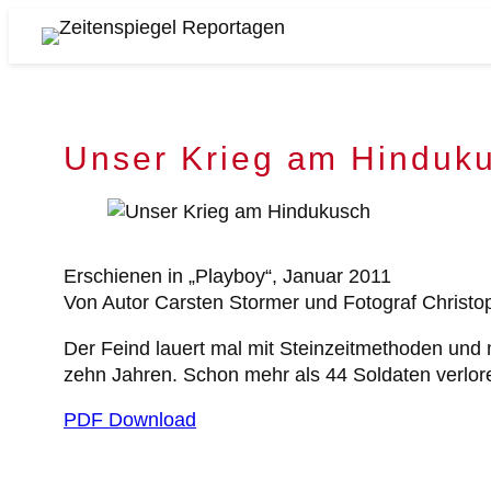
Zum
Inhalt
Zeitenspiegel
springen
Reportagen
Unser Krieg am Hinduk
Erschienen in „Playboy“, Januar 2011
Von Autor Carsten Stormer und Fotograf Christo
Der Feind lauert mal mit Steinzeitmethoden und 
zehn Jahren. Schon mehr als 44 Soldaten verlore
PDF Download