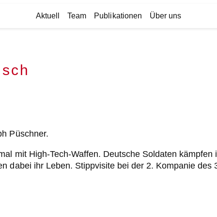
Aktuell
Team
Publikationen
Über uns
usch
ph Püschner.
mal mit High-Tech-Waffen. Deutsche Soldaten kämpfen in
n dabei ihr Leben. Stippvisite bei der 2. Kompanie des 3