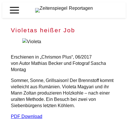
Zum
Inhalt
Zeitenspiegel
springen
Reportagen
Violetas heißer Job
Erschienen in „Chrismon Plus“, 06/2017
von Autor Mathias Becker und Fotograf Sascha
Montag
Sommer, Sonne, Grillsaison! Der Brennstoff kommt
vielleicht aus Rumänien. Violeta Magyari und ihr
Mann Zoltan produzieren Holzkohle – nach einer
uralten Methode. Ein Besuch bei zwei von
Siebenbürgens letzten Köhlern.
PDF Download