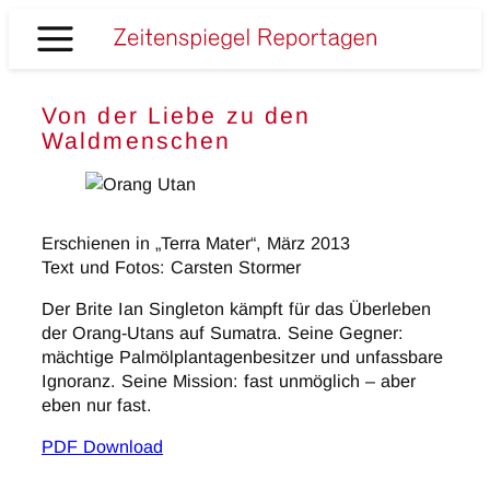
Zum
Inhalt
Zeitenspiegel
springen
Reportagen
Von der Liebe zu den
Waldmenschen
Erschienen in „Terra Mater“, März 2013
Text und Fotos: Carsten Stormer
Der Brite Ian Singleton kämpft für das Überleben
der Orang-Utans auf Sumatra. Seine Gegner:
mächtige Palmölplantagenbesitzer und unfassbare
Ignoranz. Seine Mission: fast unmöglich – aber
eben nur fast.
PDF Download