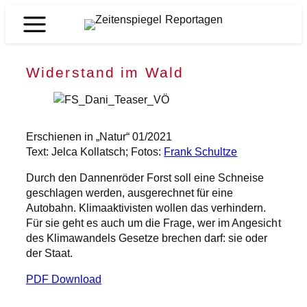
Zum
Inhalt
Zeitenspiegel
springen
Reportagen
Widerstand im Wald
Erschienen in „Natur“ 01/2021
Text: Jelca Kollatsch; Fotos:
Frank Schultze
Durch den Dannenröder Forst soll eine Schneise
geschlagen werden, ausgerechnet für eine
Autobahn. Klimaaktivisten wollen das verhindern.
Für sie geht es auch um die Frage, wer im Angesicht
des Klimawandels Gesetze brechen darf: sie oder
der Staat.
PDF Download