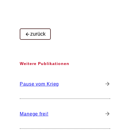
zurück
Weitere Publikationen
Pause vom Krieg
Manege frei!