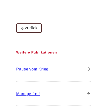
zurück
Weitere Publikationen
Pause vom Krieg
Manege frei!