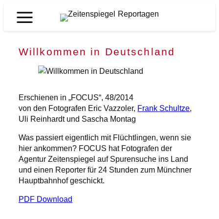
Zum
Inhalt
Zeitenspiegel
springen
Reportagen
Willkommen in Deutschland
Erschienen in „FOCUS“, 48/2014
von den Fotografen Eric Vazzoler,
Frank Schultze
,
Uli Reinhardt und Sascha Montag
Was passiert eigentlich mit Flüchtlingen, wenn sie
hier ankommen? FOCUS hat Fotografen der
Agentur Zeitenspiegel auf Spurensuche ins Land
und einen Reporter für 24 Stunden zum Münchner
Hauptbahnhof geschickt.
PDF Download