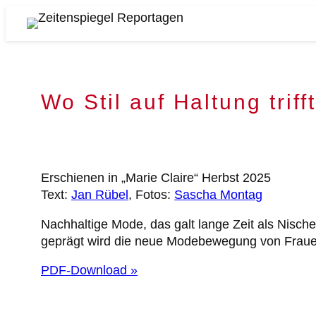
Zum
Inhalt
Zeitenspiegel
springen
Reportagen
Wo Stil auf Haltung trifft
Erschienen in „Marie Claire“ Herbst 2025
Text:
Jan Rübel
, Fotos:
Sascha Montag
Nachhaltige Mode, das galt lange Zeit als Nische
geprägt wird die neue Modebewegung von Fraue
PDF-Download »