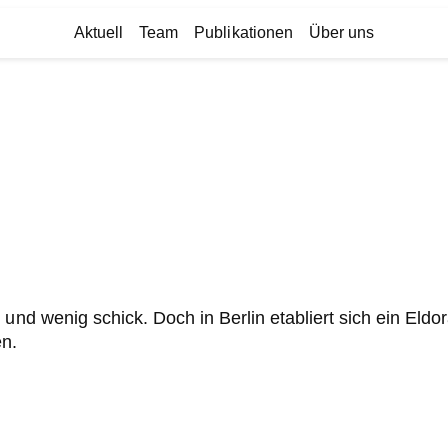
Aktuell
Team
Publikationen
Über uns
 und wenig schick. Doch in Berlin etabliert sich ein Eld
n.