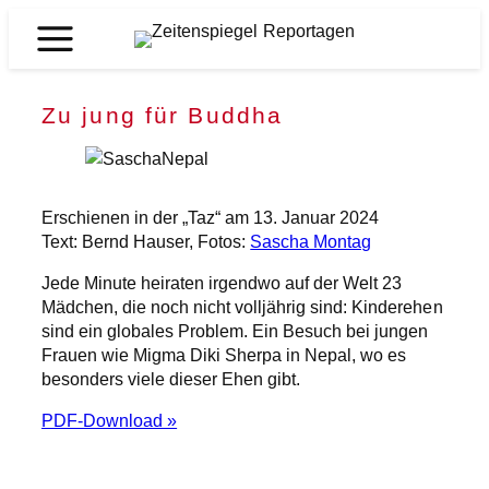
Zum
Inhalt
Zeitenspiegel
springen
Reportagen
Zu jung für Buddha
Erschienen in der „Taz“ am 13. Januar 2024
Text: Bernd Hauser, Fotos:
Sascha Montag
Jede Minute heiraten irgendwo auf der Welt 23
Mädchen, die noch nicht volljährig sind: Kinderehen
sind ein globales Problem. Ein Besuch bei jungen
Frauen wie Migma Diki Sherpa in Nepal, wo es
besonders viele dieser Ehen gibt.
PDF-Download »