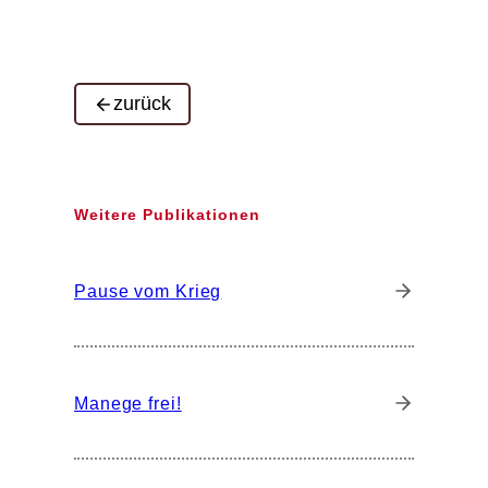
zurück
Weitere Publikationen
Pause vom Krieg
Manege frei!