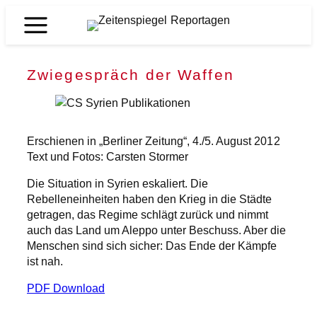
Zum
Inhalt
Zeitenspiegel
springen
Reportagen
Zwiegespräch der Waffen
Erschienen in „Berliner Zeitung“, 4./5. August 2012
Text und Fotos: Carsten Stormer
Die Situation in Syrien eskaliert. Die
Rebelleneinheiten haben den Krieg in die Städte
getragen, das Regime schlägt zurück und nimmt
auch das Land um Aleppo unter Beschuss. Aber die
Menschen sind sich sicher: Das Ende der Kämpfe
ist nah.
PDF Download