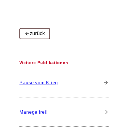
zurück
Weitere Publikationen
Pause vom Krieg
Manege frei!