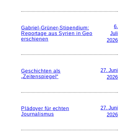
6.
Gabriel-Grüner-Stipendium:
Reportage aus Syrien in Geo
Juli
erschienen
2026
27. Juni
Geschichten als
„Zeitenspiegel“
2026
27. Juni
Plädoyer für echten
Journalismus
2026