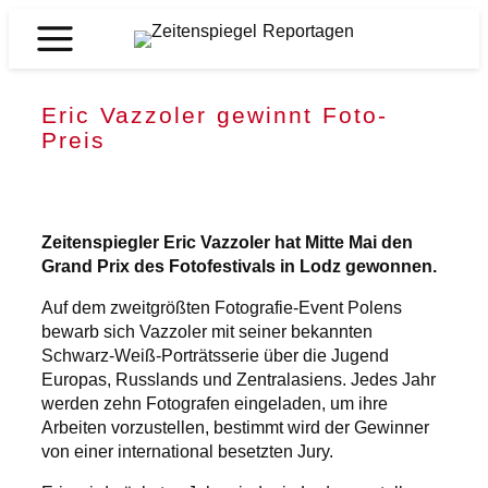
Zum
Inhalt
Zeitenspiegel
springen
Reportagen
Eric Vazzoler gewinnt Foto-
Preis
Zeitenspiegler Eric Vazzoler hat Mitte Mai den
Grand Prix des Fotofestivals in Lodz gewonnen.
Auf dem zweitgrößten Fotografie-Event Polens
bewarb sich Vazzoler mit seiner bekannten
Schwarz-Weiß-Porträtsserie über die Jugend
Europas, Russlands und Zentralasiens. Jedes Jahr
werden zehn Fotografen eingeladen, um ihre
Arbeiten vorzustellen, bestimmt wird der Gewinner
von einer international besetzten Jury.