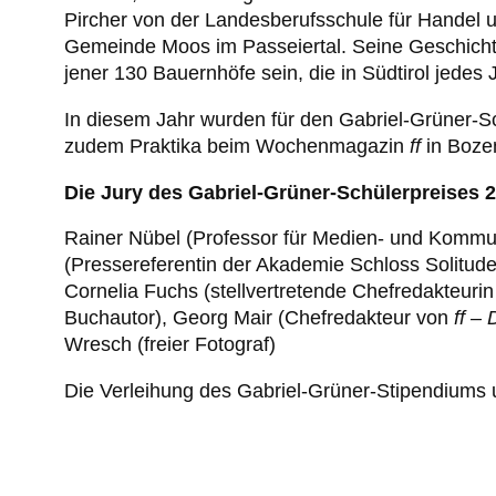
Pircher von der Landesberufsschule für Handel un
Gemeinde Moos im Passeiertal. Seine Geschichte 
jener 130 Bauernhöfe sein, die in Südtirol jedes
In diesem Jahr wurden für den Gabriel-Grüner-Sc
zudem Praktika beim Wochenmagazin
ff
in Bozen
Die Jury des Gabriel-Grüner-Schülerpreises 
Rainer Nübel (Professor für Medien- und Kommun
(Pressereferentin der Akademie Schloss Solitude
Cornelia Fuchs (stellvertretende Chefredakteuri
Buchautor), Georg Mair (Chefredakteur von
ff –
Wresch (freier Fotograf)
Die Verleihung des Gabriel-Grüner-Stipendiums un