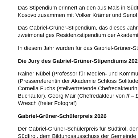
Das Stipendium erinnert an den aus Mals in Sü
Kosovo zusammen mit Volker Krämer und Senol A
Das Gabriel-Grüner-Stipendium, das dieses Jahr z
zweimonatiges Residenzstipendium der Akademie 
In diesem Jahr wurden für das Gabriel-Grüner-S
Die Jury des Gabriel-Grüner-Stipendiums 20
Rainer Nübel (Professor für Medien- und Kommun
(Pressereferentin der Akademie Schloss Solitude
Cornelia Fuchs (stellvertretende Chefredakteuri
Buchautor), Georg Mair (Chefredakteur von
ff –
Wresch (freier Fotograf)
Gabriel-Grüner-Schülerpreis 2026
Der Gabriel-Grüner-Schülerpreis für Südtirol, 
Südtirol, dem Bildungsausschuss der Gemeind