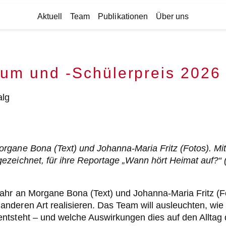
Aktuell
Team
Publikationen
Über uns
ium und -Schülerpreis 2026
gane Bona (Text) und Johanna-Maria Fritz (Fotos). Mit 
zeichnet, für ihre Reportage „Wann hört Heimat auf?“ (
ahr an Morgane Bona (Text) und Johanna-Maria Fritz (Fo
eren Art realisieren. Das Team will ausleuchten, wie in 
ntsteht – und welche Auswirkungen dies auf den Alltag 