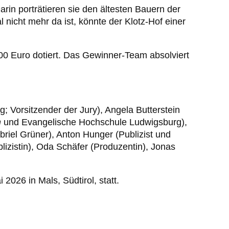
rin porträtieren sie den ältesten Bauern der
nicht mehr da ist, könnte der Klotz-Hof einer
00 Euro dotiert. Das Gewinner-Team absolviert
Vorsitzender der Jury), Angela Butterstein
n
und Evangelische Hochschule Ludwigsburg),
briel Grüner), Anton Hunger (Publizist und
lizistin), Oda Schäfer (Produzentin), Jonas
026 in Mals, Südtirol, statt.