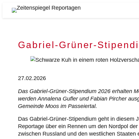
Zum
Inhalt
Zeitenspiegel
springen
Reportagen
Gabriel-Grüner-Stipend
27.02.2026
Das Gabriel-Grüner-Stipendium 2026 erhalten Mor
werden Annalena Gufler und Fabian Pircher ausge
Gemeinde Moos im Passeiertal.
Das Gabriel-Grüner-Stipendium geht in diesem J
Reportage über ein Rennen um den Nordpol der and
zwischen Russland und den westlichen Staaten e