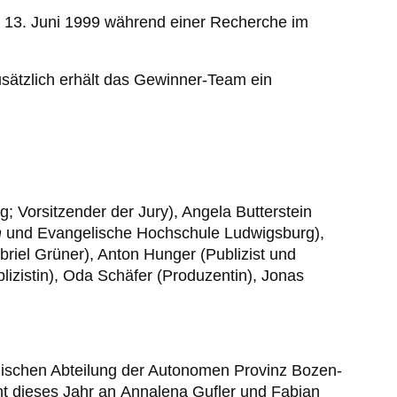
m 13. Juni 1999 während einer Recherche im
usätzlich erhält das Gewinner-Team ein
Vorsitzender der Jury), Angela Butterstein
n
und Evangelische Hochschule Ludwigsburg),
briel Grüner), Anton Hunger (Publizist und
lizistin), Oda Schäfer (Produzentin), Jonas
gischen Abteilung der Autonomen Provinz Bozen-
ht dieses Jahr an Annalena Gufler und Fabian