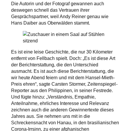
Die Autorin und der Fotograf gewannen auch
deswegen schnell das Vertrauen ihrer
Gesprächspartner, weil Andy Reiner genau wie
Hans Daiber aus Oberwälden stammt.
Es ist eine leise Geschichte, die nur 30 Kilometer
entfernt von Fellbach spielt. Doch: „Es ist diese Art
der Berichterstattung, die den Unterschied
ausmacht. Es ist auch diese Berichterstattung, die
wir heute Abend feiern und mit dem Hansel-Mieth-
Preis ehren“, sagte Carsten Stormer, Zeitenspiegel-
Reporter aus den Philippinen, in seiner Festrede.
Und fügte hinzu: „Verständnis, Empathie,
Anteilnahme, ehrliches Interesse und Relevanz
zeichnen auch die anderen Gewinnertexte dieses
Jahres aus. Sie nehmen uns mit in die
Schreckensnacht von Hanau, in den brasilianischen
Corona-Irrsinn, zu einer afghanischen