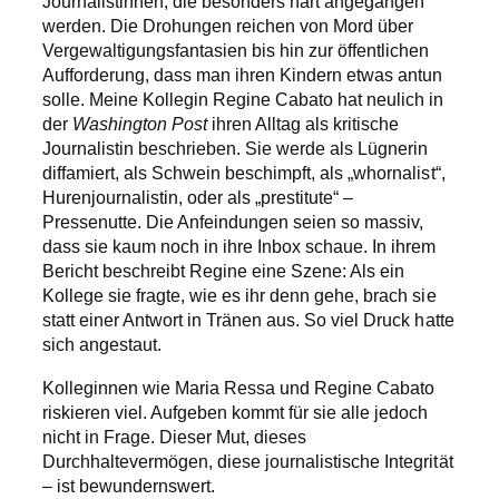
Journalistinnen, die besonders hart angegangen
werden. Die Drohungen reichen von Mord über
Vergewaltigungsfantasien bis hin zur öffentlichen
Aufforderung, dass man ihren Kindern etwas antun
solle. Meine Kollegin Regine Cabato hat neulich in
der
Washington Post
ihren Alltag als kritische
Journalistin beschrieben. Sie werde als Lügnerin
diffamiert, als Schwein beschimpft, als „whornalist“,
Hurenjournalistin, oder als „prestitute“ –
Pressenutte. Die Anfeindungen seien so massiv,
dass sie kaum noch in ihre Inbox schaue. In ihrem
Bericht beschreibt Regine eine Szene: Als ein
Kollege sie fragte, wie es ihr denn gehe, brach sie
statt einer Antwort in Tränen aus. So viel Druck hatte
sich angestaut.
Kolleginnen wie Maria Ressa und Regine Cabato
riskieren viel. Aufgeben kommt für sie alle jedoch
nicht in Frage. Dieser Mut, dieses
Durchhaltevermögen, diese journalistische Integrität
– ist bewundernswert.