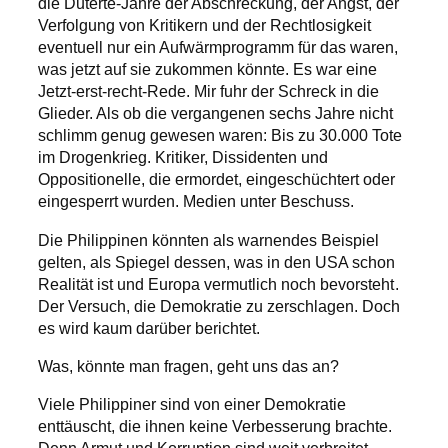
die Duterte-Jahre der Abschreckung, der Angst, der
Verfolgung von Kritikern und der Rechtlosigkeit
eventuell nur ein Aufwärmprogramm für das waren,
was jetzt auf sie zukommen könnte. Es war eine
Jetzt-erst-recht-Rede. Mir fuhr der Schreck in die
Glieder. Als ob die vergangenen sechs Jahre nicht
schlimm genug gewesen waren: Bis zu 30.000 Tote
im Drogenkrieg. Kritiker, Dissidenten und
Oppositionelle, die ermordet, eingeschüchtert oder
eingesperrt wurden. Medien unter Beschuss.
Die Philippinen könnten als warnendes Beispiel
gelten, als Spiegel dessen, was in den USA schon
Realität ist und Europa vermutlich noch bevorsteht.
Der Versuch, die Demokratie zu zerschlagen. Doch
es wird kaum darüber berichtet.
Was, könnte man fragen, geht uns das an?
Viele Philippiner sind von einer Demokratie
enttäuscht, die ihnen keine Verbesserung brachte.