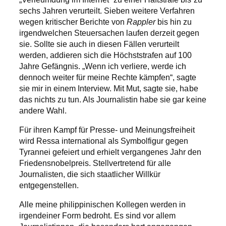
sechs Jahren verurteilt. Sieben weitere Verfahren
wegen kritischer Berichte von
Rappler
bis hin zu
irgendwelchen Steuersachen laufen derzeit gegen
sie. Sollte sie auch in diesen Fällen verurteilt
werden, addieren sich die Höchststrafen auf 100
Jahre Gefängnis. „Wenn ich verliere, werde ich
dennoch weiter für meine Rechte kämpfen“, sagte
sie mir in einem Interview. Mit Mut, sagte sie, habe
das nichts zu tun. Als Journalistin habe sie gar keine
andere Wahl.
Für ihren Kampf für Presse- und Meinungsfreiheit
wird Ressa international als Symbolfigur gegen
Tyrannei gefeiert und erhielt vergangenes Jahr den
Friedensnobelpreis. Stellvertretend für alle
Journalisten, die sich staatlicher Willkür
entgegenstellen.
Alle meine philippinischen Kollegen werden in
irgendeiner Form bedroht. Es sind vor allem