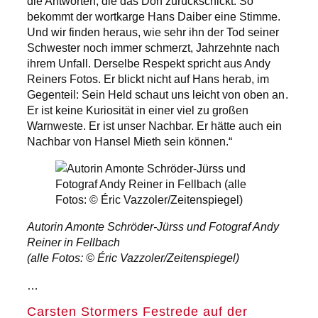
die Antworten, die das Dorf zurückschickt. So
bekommt der wortkarge Hans Daiber eine Stimme.
Und wir finden heraus, wie sehr ihn der Tod seiner
Schwester noch immer schmerzt, Jahrzehnte nach
ihrem Unfall. Derselbe Respekt spricht aus Andy
Reiners Fotos. Er blickt nicht auf Hans herab, im
Gegenteil: Sein Held schaut uns leicht von oben an.
Er ist keine Kuriosität in einer viel zu großen
Warnweste. Er ist unser Nachbar. Er hätte auch ein
Nachbar von Hansel Mieth sein können.“
Autorin Amonte Schröder-Jürss und Fotograf Andy
Reiner in Fellbach
(alle Fotos: © Éric Vazzoler/Zeitenspiegel)
…
Carsten Stormers Festrede auf der