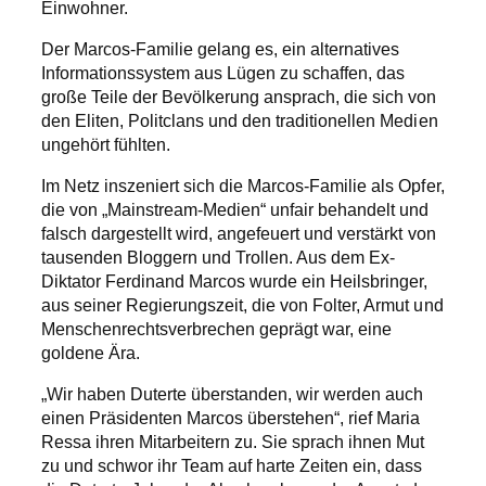
Einwohner.
Der Marcos-Familie gelang es, ein alternatives
Informationssystem aus Lügen zu schaffen, das
große Teile der Bevölkerung ansprach, die sich von
den Eliten, Politclans und den traditionellen Medien
ungehört fühlten.
Im Netz inszeniert sich die Marcos-Familie als Opfer,
die von „Mainstream-Medien“ unfair behandelt und
falsch dargestellt wird, angefeuert und verstärkt von
tausenden Bloggern und Trollen. Aus dem Ex-
Diktator Ferdinand Marcos wurde ein Heilsbringer,
aus seiner Regierungszeit, die von Folter, Armut und
Menschenrechtsverbrechen geprägt war, eine
goldene Ära.
„Wir haben Duterte überstanden, wir werden auch
einen Präsidenten Marcos überstehen“, rief Maria
Ressa ihren Mitarbeitern zu. Sie sprach ihnen Mut
zu und schwor ihr Team auf harte Zeiten ein, dass