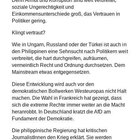
Denn Armut und Korruption sind weit verbreitet,
soziale Ungerechtigkeit und
Einkommensunterschiede groß, das Vertrauen in
Politiker gering.
Klingt vertraut?
Wie in Ungarn, Russland oder der Türkei ist auch in
den Philippinen eine Sehnsucht nach Politikern weit
verbreitet, die hart durchgreifen, aufräumen,
vermeintlich Recht und Ordnung durchsetzen. Dem
Mainstream etwas entgegensetzen.
Diese Entwicklung wird auch vor den
demokratischen Bollwerken Westeuropas nicht Halt
machen. Die Wahl in Frankreich hat gezeigt, dass
sich die extreme Rechte immer weiter an die Macht
heranrobbt. In Deutschland kratzt die AfD am
Fundament der Demokratie.
Die philippinische Regierung hat kritischen
JournalistInnen den Krieg erklärt. Sie werden