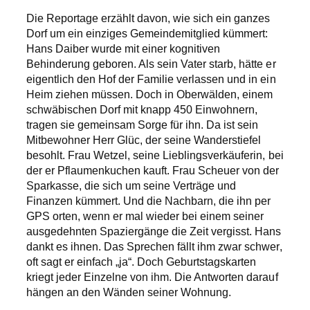
Die Reportage erzählt davon, wie sich ein ganzes
Dorf um ein einziges Gemeindemitglied kümmert:
Hans Daiber wurde mit einer kognitiven
Behinderung geboren. Als sein Vater starb, hätte er
eigentlich den Hof der Familie verlassen und in ein
Heim ziehen müssen. Doch in Oberwälden, einem
schwäbischen Dorf mit knapp 450 Einwohnern,
tragen sie gemeinsam Sorge für ihn. Da ist sein
Mitbewohner Herr Glüc, der seine Wanderstiefel
besohlt. Frau Wetzel, seine Lieblingsverkäuferin, bei
der er Pflaumenkuchen kauft. Frau Scheuer von der
Sparkasse, die sich um seine Verträge und
Finanzen kümmert. Und die Nachbarn, die ihn per
GPS orten, wenn er mal wieder bei einem seiner
ausgedehnten Spaziergänge die Zeit vergisst. Hans
dankt es ihnen. Das Sprechen fällt ihm zwar schwer,
oft sagt er einfach „ja“. Doch Geburtstagskarten
kriegt jeder Einzelne von ihm. Die Antworten darauf
hängen an den Wänden seiner Wohnung.