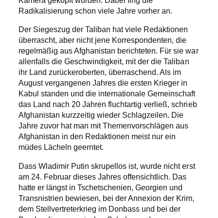
Kamera geköpft wurden. Dabei fing die
Radikalisierung schon viele Jahre vorher an.
Der Siegeszug der Taliban hat viele Redaktionen
überrascht, aber nicht jene Korrespondenten, die
regelmäßig aus Afghanistan berichteten. Für sie war
allenfalls die Geschwindigkeit, mit der die Taliban
ihr Land zurückeroberten, überraschend. Als im
August vergangenen Jahres die ersten Krieger in
Kabul standen und die internationale Gemeinschaft
das Land nach 20 Jahren fluchtartig verließ, schrieb
Afghanistan kurzzeitig wieder Schlagzeilen. Die
Jahre zuvor hat man mit Themenvorschlägen aus
Afghanistan in den Redaktionen meist nur ein
müdes Lächeln geerntet.
Dass Wladimir Putin skrupellos ist, wurde nicht erst
am 24. Februar dieses Jahres offensichtlich. Das
hatte er längst in Tschetschenien, Georgien und
Transnistrien bewiesen, bei der Annexion der Krim,
dem Stellvertreterkrieg im Donbass und bei der