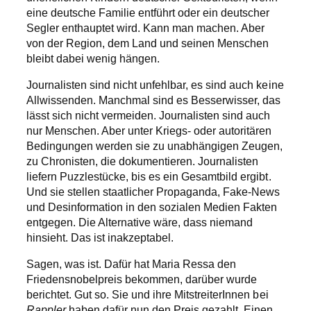
eine deutsche Familie entführt oder ein deutscher
Segler enthauptet wird. Kann man machen. Aber
von der Region, dem Land und seinen Menschen
bleibt dabei wenig hängen.
Journalisten sind nicht unfehlbar, es sind auch keine
Allwissenden. Manchmal sind es Besserwisser, das
lässt sich nicht vermeiden. Journalisten sind auch
nur Menschen. Aber unter Kriegs- oder autoritären
Bedingungen werden sie zu unabhängigen Zeugen,
zu Chronisten, die dokumentieren. Journalisten
liefern Puzzlestücke, bis es ein Gesamtbild ergibt.
Und sie stellen staatlicher Propaganda, Fake-News
und Desinformation in den sozialen Medien Fakten
entgegen. Die Alternative wäre, dass niemand
hinsieht. Das ist inakzeptabel.
Sagen, was ist. Dafür hat Maria Ressa den
Friedensnobelpreis bekommen, darüber wurde
berichtet. Gut so. Sie und ihre MitstreiterInnen bei
Rappler
haben dafür nun den Preis gezahlt. Einen