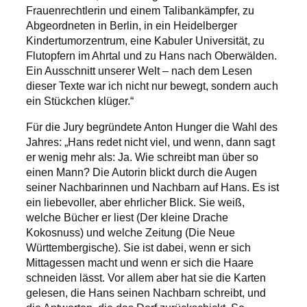
Frauenrechtlerin und einem Talibankämpfer, zu
Abgeordneten in Berlin, in ein Heidelberger
Kindertumorzentrum, eine Kabuler Universität, zu
Flutopfern im Ahrtal und zu Hans nach Oberwälden.
Ein Ausschnitt unserer Welt – nach dem Lesen
dieser Texte war ich nicht nur bewegt, sondern auch
ein Stückchen klüger.“
Für die Jury begründete Anton Hunger die Wahl des
Jahres: „Hans redet nicht viel, und wenn, dann sagt
er wenig mehr als: Ja. Wie schreibt man über so
einen Mann? Die Autorin blickt durch die Augen
seiner Nachbarinnen und Nachbarn auf Hans. Es ist
ein liebevoller, aber ehrlicher Blick. Sie weiß,
welche Bücher er liest (Der kleine Drache
Kokosnuss) und welche Zeitung (Die Neue
Württembergische). Sie ist dabei, wenn er sich
Mittagessen macht und wenn er sich die Haare
schneiden lässt. Vor allem aber hat sie die Karten
gelesen, die Hans seinen Nachbarn schreibt, und