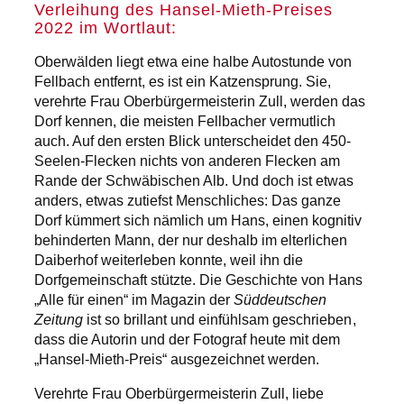
Verleihung des Hansel-Mieth-Preises
2022 im Wortlaut:
Oberwälden liegt etwa eine halbe Autostunde von
Fellbach entfernt, es ist ein Katzensprung. Sie,
verehrte Frau Oberbürgermeisterin Zull, werden das
Dorf kennen, die meisten Fellbacher vermutlich
auch. Auf den ersten Blick unterscheidet den 450-
Seelen-Flecken nichts von anderen Flecken am
Rande der Schwäbischen Alb. Und doch ist etwas
anders, etwas zutiefst Menschliches: Das ganze
Dorf kümmert sich nämlich um Hans, einen kognitiv
behinderten Mann, der nur deshalb im elterlichen
Daiberhof weiterleben konnte, weil ihn die
Dorfgemeinschaft stützte. Die Geschichte von Hans
„Alle für einen“ im Magazin der
Süddeutschen
Zeitung
ist so brillant und einfühlsam geschrieben,
dass die Autorin und der Fotograf heute mit dem
„Hansel-Mieth-Preis“ ausgezeichnet werden.
Verehrte Frau Oberbürgermeisterin Zull, liebe