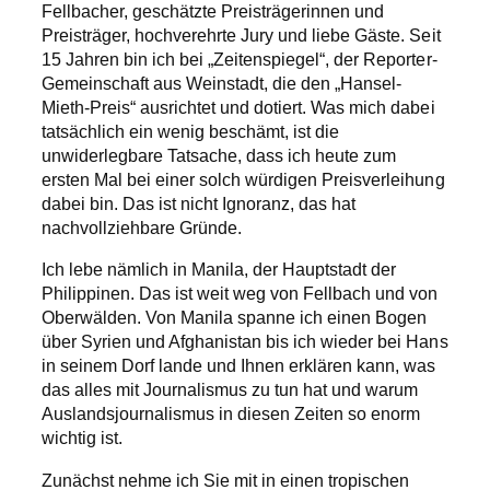
Fellbacher, geschätzte Preisträgerinnen und
Preisträger, hochverehrte Jury und liebe Gäste. Seit
15 Jahren bin ich bei „Zeitenspiegel“, der Reporter-
Gemeinschaft aus Weinstadt, die den „Hansel-
Mieth-Preis“ ausrichtet und dotiert. Was mich dabei
tatsächlich ein wenig beschämt, ist die
unwiderlegbare Tatsache, dass ich heute zum
ersten Mal bei einer solch würdigen Preisverleihung
dabei bin. Das ist nicht Ignoranz, das hat
nachvollziehbare Gründe.
Ich lebe nämlich in Manila, der Hauptstadt der
Philippinen. Das ist weit weg von Fellbach und von
Oberwälden. Von Manila spanne ich einen Bogen
über Syrien und Afghanistan bis ich wieder bei Hans
in seinem Dorf lande und Ihnen erklären kann, was
das alles mit Journalismus zu tun hat und warum
Auslandsjournalismus in diesen Zeiten so enorm
wichtig ist.
Zunächst nehme ich Sie mit in einen tropischen