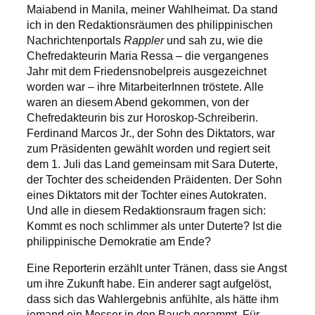
Maiabend in Manila, meiner Wahlheimat. Da stand
ich in den Redaktionsräumen des philippinischen
Nachrichtenportals
Rappler
und sah zu, wie die
Chefredakteurin Maria Ressa – die vergangenes
Jahr mit dem Friedensnobelpreis ausgezeichnet
worden war – ihre MitarbeiterInnen tröstete. Alle
waren an diesem Abend gekommen, von der
Chefredakteurin bis zur Horoskop-Schreiberin.
Ferdinand Marcos Jr., der Sohn des Diktators, war
zum Präsidenten gewählt worden und regiert seit
dem 1. Juli das Land gemeinsam mit Sara Duterte,
der Tochter des scheidenden Präidenten. Der Sohn
eines Diktators mit der Tochter eines Autokraten.
Und alle in diesem Redaktionsraum fragen sich:
Kommt es noch schlimmer als unter Duterte? Ist die
philippinische Demokratie am Ende?
Eine Reporterin erzählt unter Tränen, dass sie Angst
um ihre Zukunft habe. Ein anderer sagt aufgelöst,
dass sich das Wahlergebnis anfühlte, als hätte ihm
jemand ein Messer in den Bauch gerammt. Für