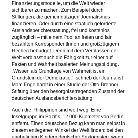
Finanzierungsmodelle, um die Welt wieder
sichtbarer zu machen. Zum Beispiel durch
Stiftungen, die gemeinnützigen Journalismus
finanzieren. Oder durch eine staatlich geförderte
Auslandsberichterstattung, frei und kostenlos
zugänglich – mit einem Pool an freien und fair
bezahlten KorrespondentInnen und großzügigem
Recherchebudget. Denn mit dem Verblassen der
Welt verblasst auch die Fähigkeit zur einer auf
Fakten und Wahrheit basierten Meinungsbildung.
„Wissen als Grundlage von Wahrheit ist ein
Grundstein der Demokratie.“, schrieb der Journalist
Marc Engelhardt in einer Studie der Otto-Brenner-
Stiftung über den besorgniserregenden Zustand der
deutschen Auslandsberichterstattung.
Auch die Philippinen sind weit weg. Eine
Inselgruppe im Pazifik, 12.000 Kilometer von Berlin
entfernt. Einen deutschen Bezug kann man selbst in
diesem entlegenen Winkel der Welt finden: bei den
unehelichen Kindern deutscher Sextouristen, wenn