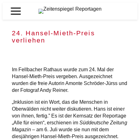
Zum
Inhalt
Zeitenspiegel
springen
Reportagen
24. Hansel-Mieth-Preis
verliehen
Im Fellbacher Rathaus wurde zum 24. Mal der
Hansel-Mieth-Preis vergeben. Ausgezeichnet
wurden die freie Autorin Amonte Schröder-Jürss und
der Fotograf Andy Reiner.
„Inklusion ist ein Wort, das die Menschen in
Oberwälden nicht weiter diskutieren. Hans ist einer
von ihnen, fertig.” Es ist der Kernsatz der Reportage
„Alle für einen“, erschienen im
Süddeutsche Zeitung
Magazin
– am 6. Juli wurde sie nun mit dem
diesjährigen Hansel-Mieth-Preis ausgezeichnet.