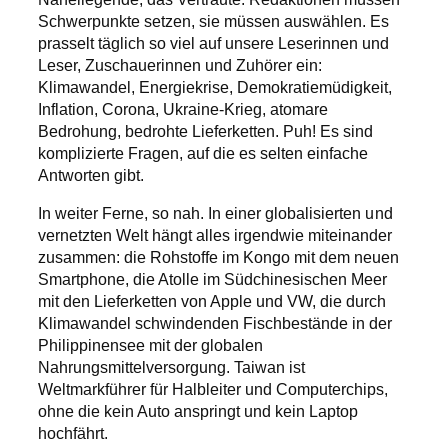
Schwerpunkte setzen, sie müssen auswählen. Es
prasselt täglich so viel auf unsere Leserinnen und
Leser, Zuschauerinnen und Zuhörer ein:
Klimawandel, Energiekrise, Demokratiemüdigkeit,
Inflation, Corona, Ukraine-Krieg, atomare
Bedrohung, bedrohte Lieferketten. Puh! Es sind
komplizierte Fragen, auf die es selten einfache
Antworten gibt.
In weiter Ferne, so nah. In einer globalisierten und
vernetzten Welt hängt alles irgendwie miteinander
zusammen: die Rohstoffe im Kongo mit dem neuen
Smartphone, die Atolle im Südchinesischen Meer
mit den Lieferketten von Apple und VW, die durch
Klimawandel schwindenden Fischbestände in der
Philippinensee mit der globalen
Nahrungsmittelversorgung. Taiwan ist
Weltmarkführer für Halbleiter und Computerchips,
ohne die kein Auto anspringt und kein Laptop
hochfährt.