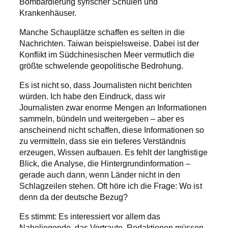
Bombardierung syrischer Schulen und
Krankenhäuser.
Manche Schauplätze schaffen es selten in die
Nachrichten. Taiwan beispielsweise. Dabei ist der
Konflikt im Südchinesischen Meer vermutlich die
größte schwelende geopolitische Bedrohung.
Es ist nicht so, dass Journalisten nicht berichten
würden. Ich habe den Eindruck, dass wir
Journalisten zwar enorme Mengen an Informationen
sammeln, bündeln und weitergeben – aber es
anscheinend nicht schaffen, diese Informationen so
zu vermitteln, dass sie ein tieferes Verständnis
erzeugen, Wissen aufbauen. Es fehlt der langfristige
Blick, die Analyse, die Hintergrundinformation –
gerade auch dann, wenn Länder nicht in den
Schlagzeilen stehen. Oft höre ich die Frage: Wo ist
denn da der deutsche Bezug?
Es stimmt: Es interessiert vor allem das
Naheliegende, das Vertraute. Redaktionen müssen