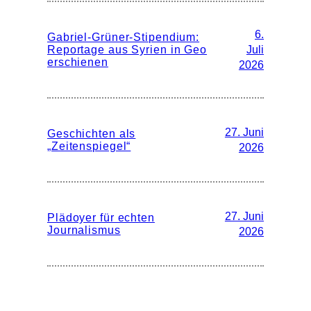
6.
Gabriel-Grüner-Stipendium:
Reportage aus Syrien in Geo
Juli
erschienen
2026
27. Juni
Geschichten als
„Zeitenspiegel“
2026
27. Juni
Plädoyer für echten
Journalismus
2026