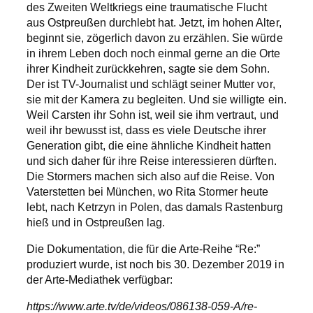
des Zweiten Weltkriegs eine traumatische Flucht
aus Ostpreußen durchlebt hat. Jetzt, im hohen Alter,
beginnt sie, zögerlich davon zu erzählen. Sie würde
in ihrem Leben doch noch einmal gerne an die Orte
ihrer Kindheit zurückkehren, sagte sie dem Sohn.
Der ist TV-Journalist und schlägt seiner Mutter vor,
sie mit der Kamera zu begleiten. Und sie willigte ein.
Weil Carsten ihr Sohn ist, weil sie ihm vertraut, und
weil ihr bewusst ist, dass es viele Deutsche ihrer
Generation gibt, die eine ähnliche Kindheit hatten
und sich daher für ihre Reise interessieren dürften.
Die Stormers machen sich also auf die Reise. Von
Vaterstetten bei München, wo Rita Stormer heute
lebt, nach Ketrzyn in Polen, das damals Rastenburg
hieß und in Ostpreußen lag.
Die Dokumentation, die für die Arte-Reihe “Re:”
produziert wurde, ist noch bis 30. Dezember 2019 in
der Arte-Mediathek verfügbar:
https://www.arte.tv/de/videos/086138-059-A/re-