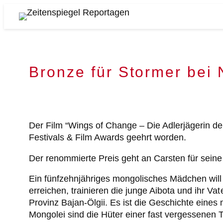
Zum
Inhalt
Zeitenspiegel
springen
Reportagen
Bronze für Stormer bei 
Der Film “Wings of Change – Die Adlerjägerin de
Festivals & Film Awards geehrt worden.
Der renommierte Preis geht an Carsten für seine
Ein fünfzehnjähriges mongolisches Mädchen will
erreichen, trainieren die junge Aibota und ihr V
Provinz Bajan-Ölgii. Es ist die Geschichte eines
Mongolei sind die Hüter einer fast vergessenen T