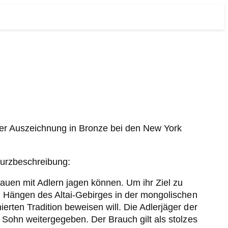
 der Auszeichnung in Bronze bei den New York
Kurzbeschreibung:
uen mit Adlern jagen können. Um ihr Ziel zu
en Hängen des Altai-Gebirges in der mongolischen
erten Tradition beweisen will. Die Adlerjäger der
n Sohn weitergegeben. Der Brauch gilt als stolzes