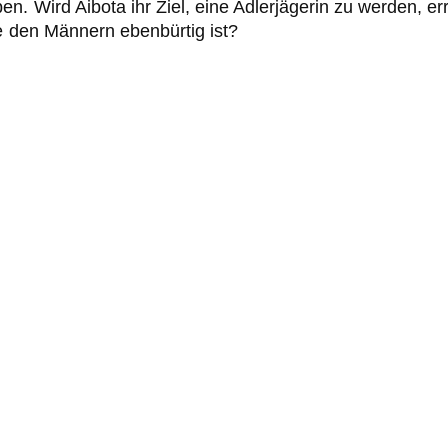
n. Wird Aibota ihr Ziel, eine Adlerjägerin zu werden, e
ie den Männern ebenbürtig ist?