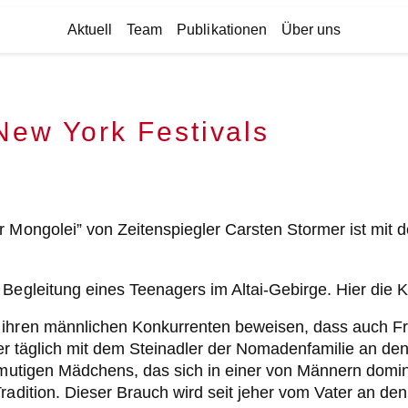
Aktuell
Team
Publikationen
Über uns
New York Festivals
r Mongolei” von Zeitenspiegler Carsten Stormer ist mit
 Begleitung eines Teenagers im Altai-Gebirge. Hier die 
 ihren männlichen Konkurrenten beweisen, dass auch Fra
ater täglich mit dem Steinadler der Nomadenfamilie an d
 mutigen Mädchens, das sich in einer von Männern domini
radition. Dieser Brauch wird seit jeher vom Vater an de