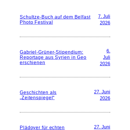
7. Juli
Schultze-Buch auf dem Belfast
Photo Festival
2026
6.
Gabriel-Grüner-Stipendium:
Reportage aus Syrien in Geo
Juli
erschienen
2026
27. Juni
Geschichten als
„Zeitenspiegel“
2026
27. Juni
Plädoyer für echten