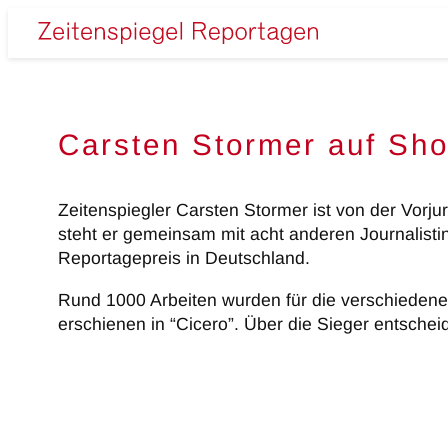
Zum
Inhalt
Zeitenspiegel
springen
Reportagen
Carsten Stormer auf Shor
Zeitenspiegler Carsten Stormer ist von der Vor
steht er gemeinsam mit acht anderen Journalisti
Reportagepreis in Deutschland.
Rund 1000 Arbeiten wurden für die verschiedenen
erschienen in “Cicero”. Über die Sieger entsche