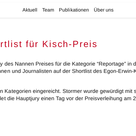
Aktuell
Team
Publikationen
Über uns
tlist für Kisch-Preis
jury des Nannen Preises für die Kategorie “Reportage” 
nnen und Journalisten auf der Shortlist des Egon-Erwin
 Kategorien eingereicht. Stormer wurde gewürdigt mit s
idet die Hauptjury einen Tag vor der Preisverleihung am