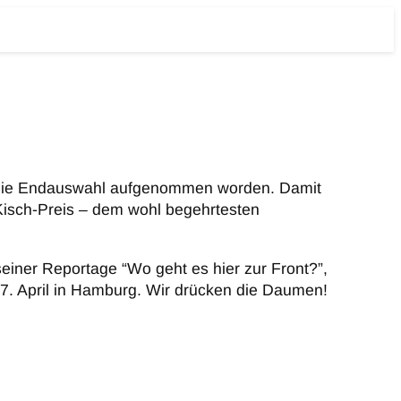
in die Endauswahl aufgenommen worden. Damit
-Kisch-Preis – dem wohl begehrtesten
einer Reportage “Wo geht es hier zur Front?”,
 27. April in Hamburg. Wir drücken die Daumen!