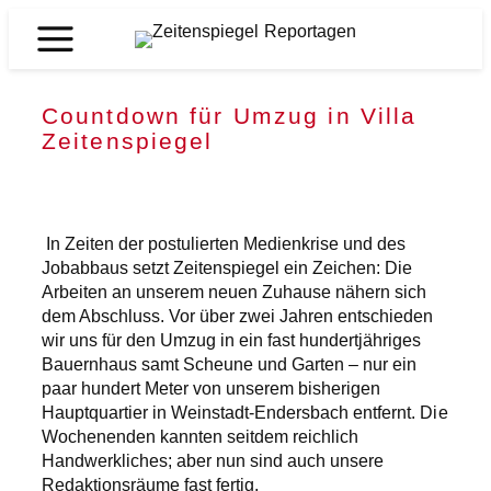
Zum
Inhalt
Zeitenspiegel
springen
Reportagen
Countdown für Umzug in Villa
Zeitenspiegel
In Zeiten der postulierten Medienkrise und des
Jobabbaus setzt Zeitenspiegel ein Zeichen: Die
Arbeiten an unserem neuen Zuhause nähern sich
dem Abschluss. Vor über zwei Jahren entschieden
wir uns für den Umzug in ein fast hundertjähriges
Bauernhaus samt Scheune und Garten – nur ein
paar hundert Meter von unserem bisherigen
Hauptquartier in Weinstadt-Endersbach entfernt. Die
Wochenenden kannten seitdem reichlich
Handwerkliches; aber nun sind auch unsere
Redaktionsräume fast fertig.