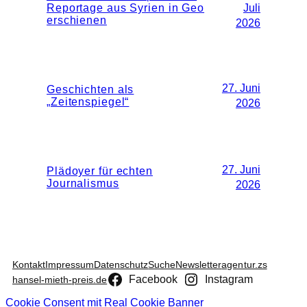
Reportage aus Syrien in Geo
Juli
erschienen
2026
27. Juni
Geschichten als
„Zeitenspiegel“
2026
27. Juni
Plädoyer für echten
Journalismus
2026
Kontakt
Impressum
Datenschutz
Suche
Newsletter
agentur.zs
Facebook
Instagram
hansel-mieth-preis.de
Cookie Consent mit Real Cookie Banner