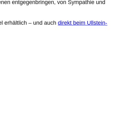
offenen entgegenbringen, von Sympathie und
l erhältlich – und auch
direkt beim Ullstein-