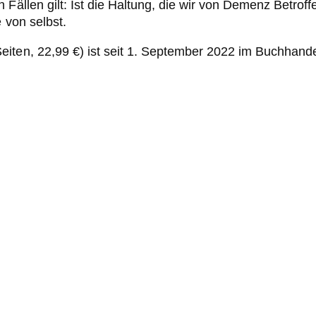
n Fällen gilt: Ist die Haltung, die wir von Demenz Betr
 von selbst.
iten, 22,99 €) ist seit 1. September 2022 im Buchhande