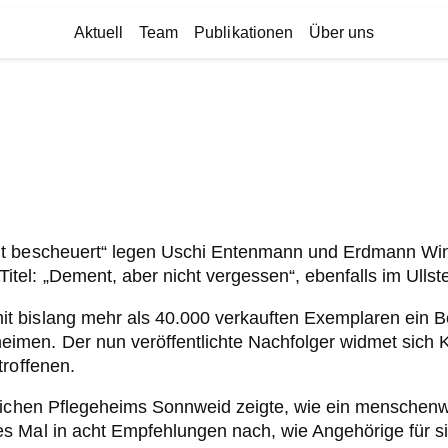
Aktuell
Team
Publikationen
Über uns
ht bescheuert“ legen Uschi Entenmann und Erdmann Win
l: „Dement, aber nicht vergessen“, ebenfalls im Ullste
it bislang mehr als 40.000 verkauften Exemplaren ein Bes
men. Der nun veröffentlichte Nachfolger widmet sich K
troffenen.
dlichen Pflegeheims Sonnweid zeigte, wie ein menschenw
 Mal in acht Empfehlungen nach, wie Angehörige für sic