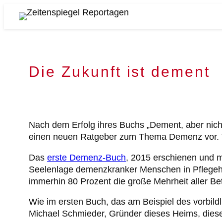
Zum
Inhalt
Zeitenspiegel
springen
Reportagen
Die Zukunft ist dement
Nach dem Erfolg ihres Buchs „Dement, aber nic
einen neuen Ratgeber zum Thema Demenz vor. Tite
Das
erste Demenz-Buch
, 2015 erschienen und m
Seelenlage demenzkranker Menschen in Pflegehei
immerhin 80 Prozent die große Mehrheit aller Be
Wie im ersten Buch, das am Beispiel des vorbil
Michael Schmieder, Gründer dieses Heims, dieses