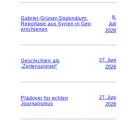
6.
Gabriel-Grüner-Stipendium:
Reportage aus Syrien in Geo
Juli
erschienen
2026
27. Juni
Geschichten als
„Zeitenspiegel“
2026
27. Juni
Plädoyer für echten
Journalismus
2026