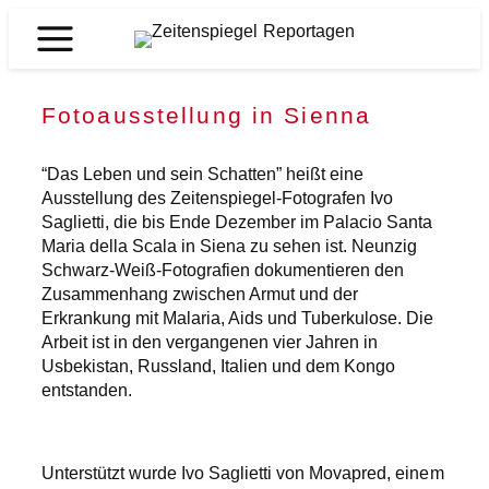
Zum
Inhalt
Zeitenspiegel
springen
Reportagen
Fotoausstellung in Sienna
“Das Leben und sein Schatten” heißt eine
Ausstellung des Zeitenspiegel-Fotografen Ivo
Saglietti, die bis Ende Dezember im Palacio Santa
Maria della Scala in Siena zu sehen ist. Neunzig
Schwarz-Weiß-Fotografien dokumentieren den
Zusammenhang zwischen Armut und der
Erkrankung mit Malaria, Aids und Tuberkulose. Die
Arbeit ist in den vergangenen vier Jahren in
Usbekistan, Russland, Italien und dem Kongo
entstanden.
Unterstützt wurde Ivo Saglietti von Movapred, einem