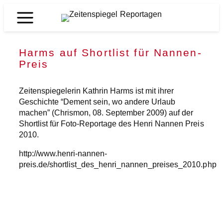
Zum
Inhalt
Zeitenspiegel
springen
Reportagen
Harms auf Shortlist für Nannen-
Preis
Zeitenspiegelerin Kathrin Harms ist mit ihrer
Geschichte “Dement sein, wo andere Urlaub
machen” (Chrismon, 08. September 2009) auf der
Shortlist für Foto-Reportage des Henri Nannen Preis
2010.
http://www.henri-nannen-
preis.de/shortlist_des_henri_nannen_preises_2010.php