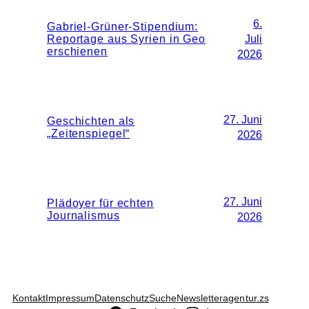
6.
Gabriel-Grüner-Stipendium:
Reportage aus Syrien in Geo
Juli
erschienen
2026
27. Juni
Geschichten als
„Zeitenspiegel“
2026
27. Juni
Plädoyer für echten
Journalismus
2026
Kontakt
Impressum
Datenschutz
Suche
Newsletter
agentur.zs