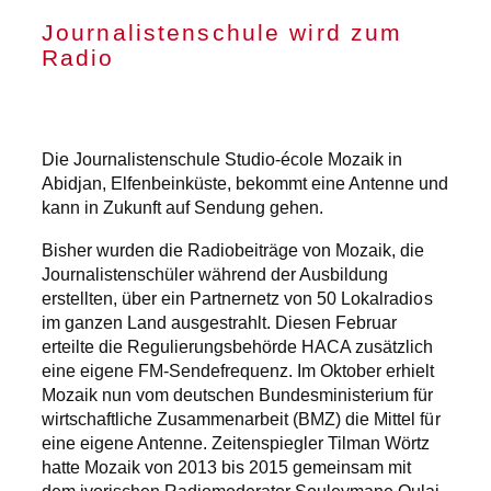
Journalistenschule wird zum
Radio
Die Journalistenschule Studio-école Mozaik in
Abidjan, Elfenbeinküste, bekommt eine Antenne und
kann in Zukunft auf Sendung gehen.
Bisher wurden die Radiobeiträge von Mozaik, die
Journalistenschüler während der Ausbildung
erstellten, über ein Partnernetz von 50 Lokalradios
im ganzen Land ausgestrahlt. Diesen Februar
erteilte die Regulierungsbehörde HACA zusätzlich
eine eigene FM-Sendefrequenz. Im Oktober erhielt
Mozaik nun vom deutschen Bundesministerium für
wirtschaftliche Zusammenarbeit (BMZ) die Mittel für
eine eigene Antenne. Zeitenspiegler Tilman Wörtz
hatte Mozaik von 2013 bis 2015 gemeinsam mit
dem ivorischen Radiomoderator Souleymane Oulai