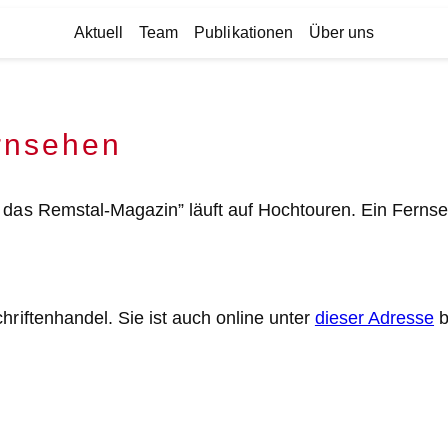
Aktuell
Team
Publikationen
Über uns
rnsehen
– das Remstal-Magazin” läuft auf Hochtouren. Ein Ferns
hriftenhandel. Sie ist auch online unter
dieser Adresse
b