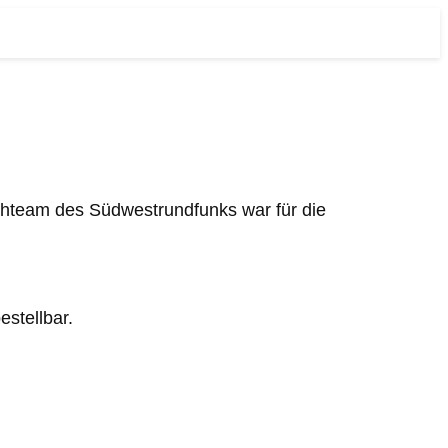
ehteam des Südwestrundfunks war für die
estellbar.