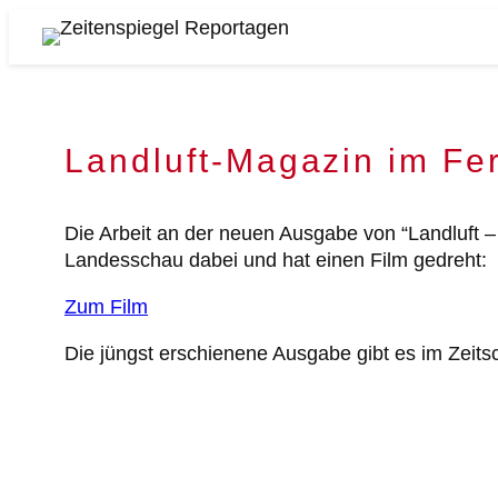
Zum
Inhalt
Zeitenspiegel
springen
Reportagen
Landluft-Magazin im Fe
Die Arbeit an der neuen Ausgabe von “Landluft 
Landesschau dabei und hat einen Film gedreht:
Zum Film
Die jüngst erschienene Ausgabe gibt es im Zeitsc