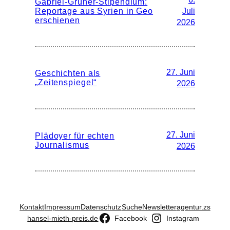
Gabriel-Grüner-Stipendium:
Reportage aus Syrien in Geo
Juli
erschienen
2026
27. Juni
Geschichten als
„Zeitenspiegel“
2026
27. Juni
Plädoyer für echten
Journalismus
2026
Kontakt
Impressum
Datenschutz
Suche
Newsletter
agentur.zs
hansel-mieth-preis.de
Facebook
Instagram