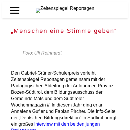
Zum
Inhalt
Zeitenspiegel
springen
Reportagen
„Menschen eine Stimme geben“
Foto: Uli Reinhardt
Den Gabriel-Grüner-Schülerpreis verleiht
Zeitenspiegel Reportagen gemeinsam mit der
Pädagogischen Abteilung der Autonomen Provinz
Bozen-Südtirol, dem Bildungsausschuss der
Gemeinde Mals und dem Südtiroler
Wochenmagazin
ff
. In diesem Jahr ging er an
Annalena Gufler und Fabian Pircher. Die Info-Seite
der „Deutschen Bildungsdirektion“ in Südtirol bringt
ein großes
Interview mit den beiden jungen